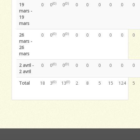
(0)
(0)
19
0
0
0
0
0
0
0
0
0
mars -
19
mars
(0)
(0)
26
0
0
0
0
0
0
0
0
0
mars -
26
mars
(0)
(0)
2 avril -
0
0
0
0
0
0
0
0
0
2 avril
(0)
(0)
Total
18
3
13
2
8
5
15
124
5