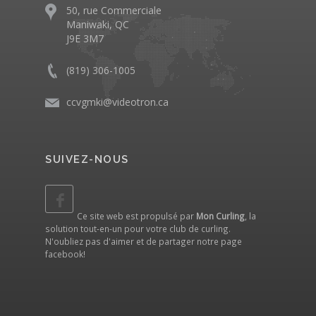
50, rue Commerciale
Maniwaki, QC
J9E 3M7
(819) 306-1005
ccvgmki@videotron.ca
SUIVEZ-NOUS
Ce site web est propulsé par
Mon Curling
, la
solution tout-en-un pour votre club de curling.
N'oubliez pas d'aimer et de partager notre
page
facebook
!