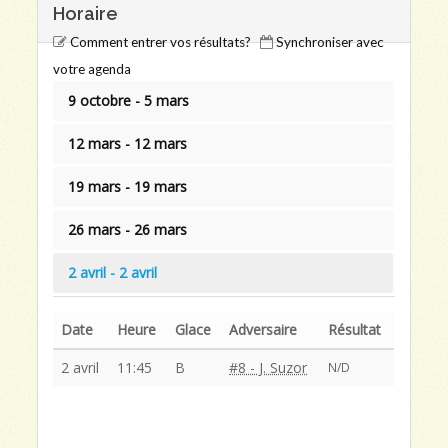
Horaire
Comment entrer vos résultats?
Synchroniser avec
votre agenda
9 octobre - 5 mars
12 mars - 12 mars
19 mars - 19 mars
26 mars - 26 mars
2 avril - 2 avril
Date
Heure
Glace
Adversaire
Résultat
2 avril
11:45
B
#8 - J. Suzor
N/D