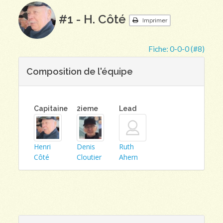
#1 - H. Côté
Imprimer
Fiche:
0-0-0 (#8)
Composition de l'équipe
Capitaine
2ieme
Lead
Henri
Denis
Ruth
Côté
Cloutier
Ahern