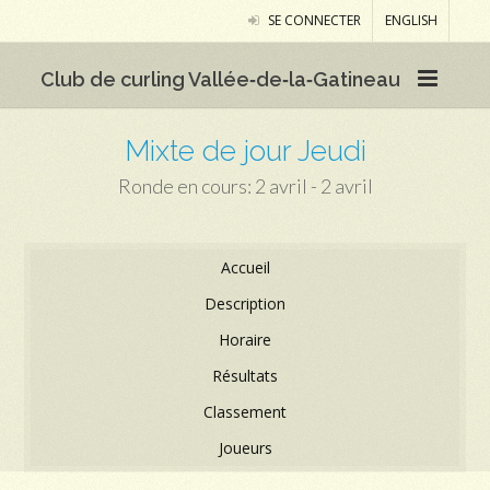
SE CONNECTER
ENGLISH
Club de curling Vallée‑de‑la‑Gatineau
Mixte de jour Jeudi
Ronde en cours: 2 avril - 2 avril
Accueil
Description
Horaire
Résultats
Classement
Joueurs