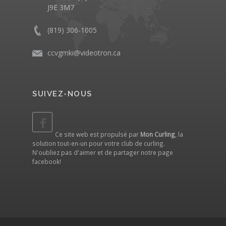
J9E 3M7
(819) 306-1005
ccvgmki@videotron.ca
SUIVEZ-NOUS
Ce site web est propulsé par
Mon Curling
, la
solution tout-en-un pour votre club de curling.
N'oubliez pas d'aimer et de partager notre
page
facebook
!