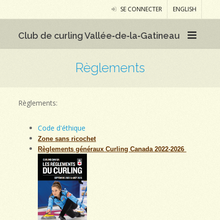
SE CONNECTER
ENGLISH
Club de curling Vallée‑de‑la‑Gatineau
Règlements
Règlements:
Code d'éthique
Zone sans ricochet
Règlements généraux Curling Canada 2022-2026