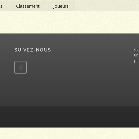
ts
Classement
Joueurs
Ce
SUIVEZ-NOUS
un
pa