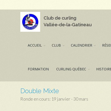
Club de curling
Vallée‑de‑la‑Gatineau
ACCUEIL
CLUB
CALENDRIER
RÉSE
FORMATION
CURLING QUÉBEC
HISTOIR
Double Mixte
Ronde en cours: 19 janvier - 30 mars