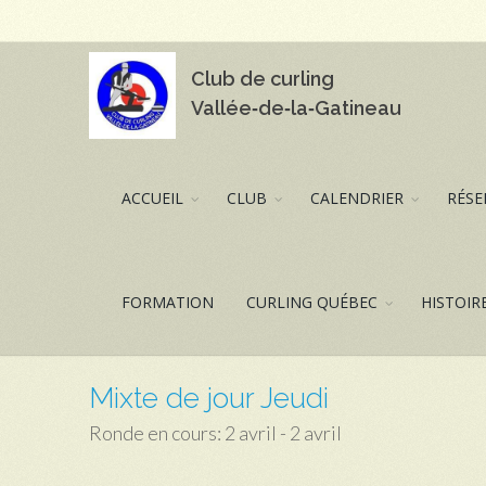
Club de curling
Vallée‑de‑la‑Gatineau
ACCUEIL
CLUB
CALENDRIER
RÉSE
FORMATION
CURLING QUÉBEC
HISTOIR
Mixte de jour Jeudi
Ronde en cours: 2 avril - 2 avril