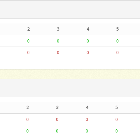
1
2
3
4
5
1
0
0
0
0
0
0
0
0
0
2
3
4
5
0
0
0
0
0
0
0
0