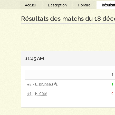
Accueil
Description
Horaire
Résulta
Résultats des matchs du 18 dé
11:45 AM
1
#9 - L. Bruneau
1
#1 - H. Côté
0