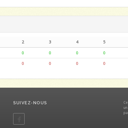
2
3
4
5
0
0
0
0
0
0
0
0
Ce
SUIVEZ-NOUS
un
pa