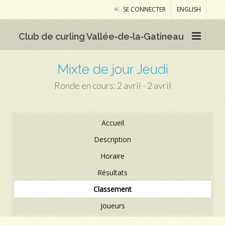
SE CONNECTER
ENGLISH
Club de curling Vallée‑de‑la‑Gatineau
Mixte de jour Jeudi
Ronde en cours: 2 avril - 2 avril
Accueil
Description
Horaire
Résultats
Classement
Joueurs