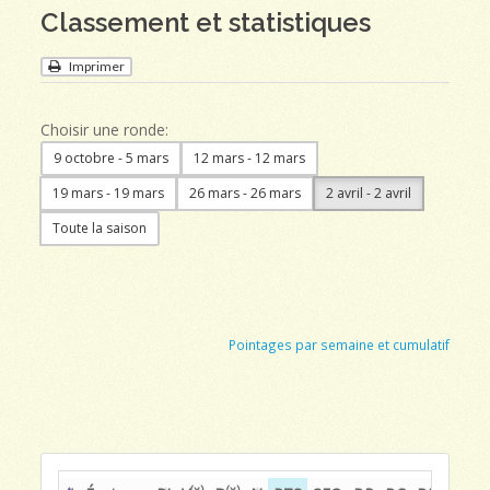
Classement et statistiques
Imprimer
Choisir une ronde:
9 octobre - 5 mars
12 mars - 12 mars
19 mars - 19 mars
26 mars - 26 mars
2 avril - 2 avril
Toute la saison
Pointages par semaine et cumulatif
(x)
(x)