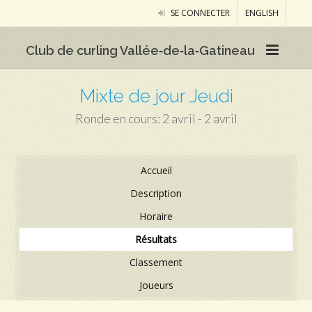
SE CONNECTER
ENGLISH
Club de curling Vallée‑de‑la‑Gatineau
Mixte de jour Jeudi
Ronde en cours: 2 avril - 2 avril
Accueil
Description
Horaire
Résultats
Classement
Joueurs