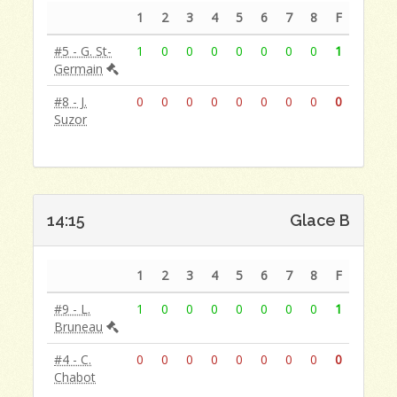
1
2
3
4
5
6
7
8
F
#5 - G. St-
1
0
0
0
0
0
0
0
1
Germain
#8 - J.
0
0
0
0
0
0
0
0
0
Suzor
14:15
Glace B
1
2
3
4
5
6
7
8
F
#9 - L.
1
0
0
0
0
0
0
0
1
Bruneau
#4 - C.
0
0
0
0
0
0
0
0
0
Chabot