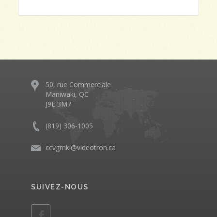
50, rue Commerciale
Maniwaki, QC
J9E 3M7
(819) 306-1005
ccvgmki@videotron.ca
SUIVEZ-NOUS