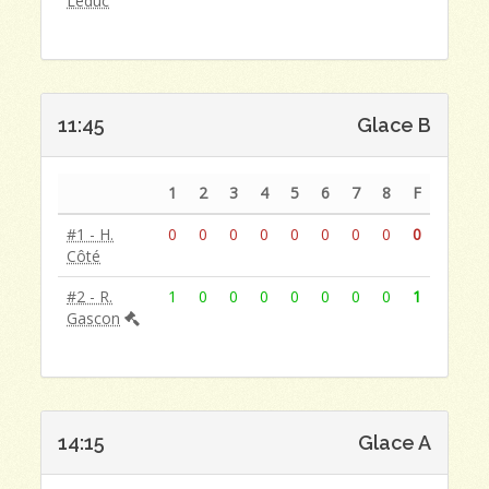
Leduc
11:45
Glace B
1
2
3
4
5
6
7
8
F
#1 - H.
0
0
0
0
0
0
0
0
0
Côté
#2 - R.
1
0
0
0
0
0
0
0
1
Gascon
14:15
Glace A