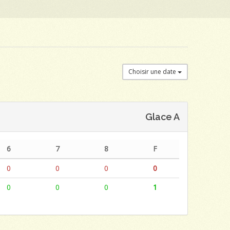
Choisir une date
Glace A
6
7
8
F
0
0
0
0
0
0
0
1