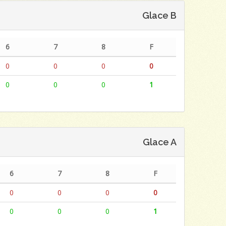
Glace B
6
7
8
F
0
0
0
0
0
0
0
1
Glace A
6
7
8
F
0
0
0
0
0
0
0
1