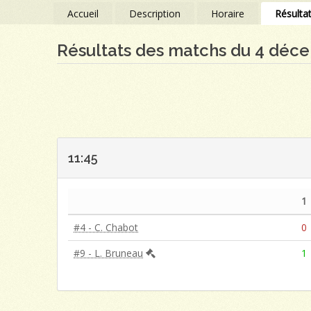
Accueil
Description
Horaire
Résulta
Résultats des matchs du 4 déc
11:45
1
#4 - C. Chabot
0
#9 - L. Bruneau
1