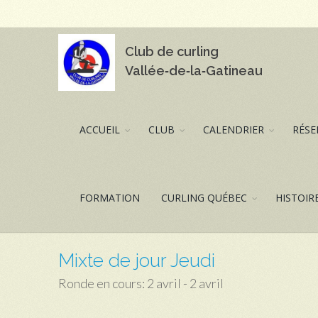
Club de curling
Vallée‑de‑la‑Gatineau
ACCUEIL
CLUB
CALENDRIER
RÉSE
FORMATION
CURLING QUÉBEC
HISTOIR
Mixte de jour Jeudi
Ronde en cours: 2 avril - 2 avril