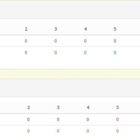
2
3
4
5
0
0
0
0
0
0
0
0
1
2
3
4
5
0
0
0
0
0
1
0
0
0
0