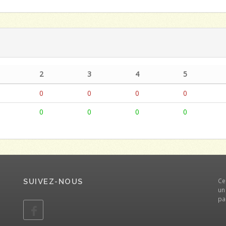
2
3
4
5
0
0
0
0
0
0
0
0
Ce
SUIVEZ-NOUS
un
pa