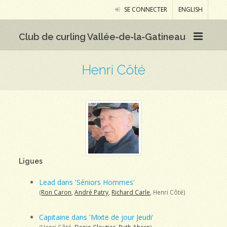
SE CONNECTER
ENGLISH
Club de curling Vallée‑de‑la‑Gatineau
Henri Côté
Ligues
Lead dans 'Séniors Hommes'
(
Ron Caron
,
André Patry
,
Richard Carle
, Henri Côté)
Capitaine dans 'Mixte de jour Jeudi'