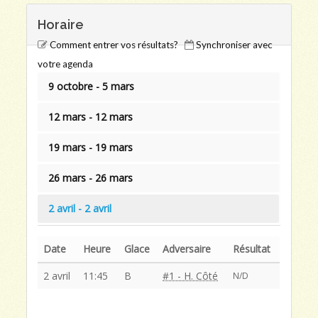
Horaire
Comment entrer vos résultats?
Synchroniser avec
votre agenda
9 octobre - 5 mars
12 mars - 12 mars
19 mars - 19 mars
26 mars - 26 mars
2 avril - 2 avril
Date
Heure
Glace
Adversaire
Résultat
2 avril
11:45
B
#1 - H. Côté
N/D