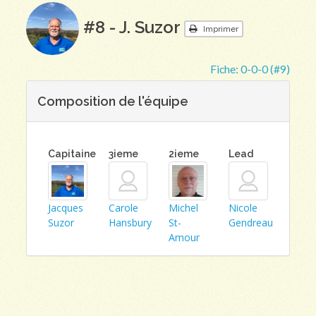
#8 - J. Suzor
Imprimer
Fiche:
0-0-0 (#9)
Composition de l'équipe
Capitaine
3ieme
2ieme
Lead
Jacques
Carole
Michel
Nicole
Suzor
Hansbury
St-
Gendreau
Amour