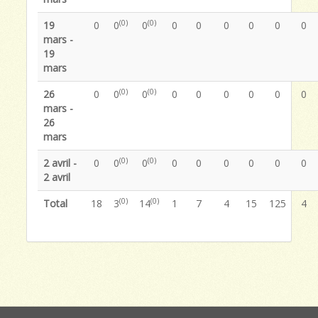
(0)
(0)
19
0
0
0
0
0
0
0
0
0
mars -
19
mars
(0)
(0)
26
0
0
0
0
0
0
0
0
0
mars -
26
mars
(0)
(0)
2 avril -
0
0
0
0
0
0
0
0
0
2 avril
(0)
(0)
Total
18
3
14
1
7
4
15
125
4