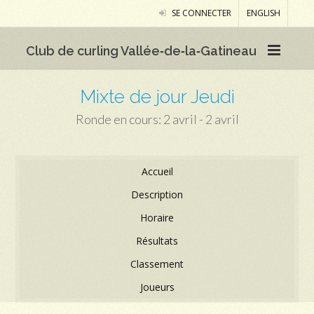
SE CONNECTER
ENGLISH
Club de curling Vallée‑de‑la‑Gatineau
Mixte de jour Jeudi
Ronde en cours: 2 avril - 2 avril
Accueil
Description
Horaire
Résultats
Classement
Joueurs