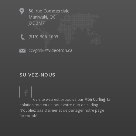
50, rue Commerciale
Maniwaki, QC
J9E 3M7
(819) 306-1005
ccvgmki@videotron.ca
SUIVEZ-NOUS
Ce site web est propulsé par
Mon Curling
, la
solution tout-en-un pour votre club de curling.
N'oubliez pas d'aimer et de partager notre
page
facebook
!