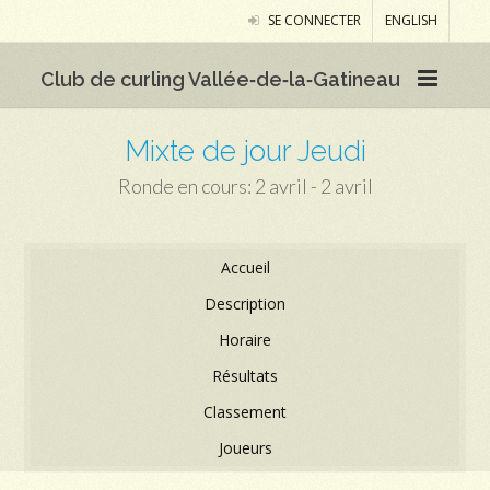
SE CONNECTER
ENGLISH
Club de curling Vallée‑de‑la‑Gatineau
Mixte de jour Jeudi
Ronde en cours: 2 avril - 2 avril
Accueil
Description
Horaire
Résultats
Classement
Joueurs