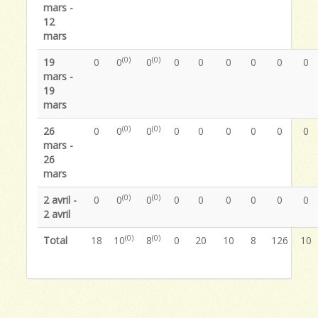
mars -
12
mars
(0)
(0)
19
0
0
0
0
0
0
0
0
0
mars -
19
mars
(0)
(0)
26
0
0
0
0
0
0
0
0
0
mars -
26
mars
(0)
(0)
2 avril -
0
0
0
0
0
0
0
0
0
2 avril
(0)
(0)
Total
18
10
8
0
20
10
8
126
10