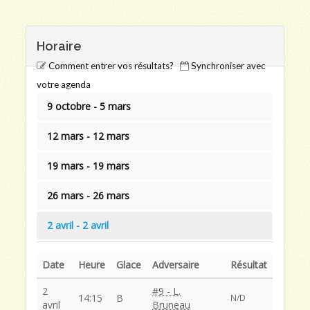
Horaire
Comment entrer vos résultats?
Synchroniser avec
votre agenda
9 octobre - 5 mars
12 mars - 12 mars
19 mars - 19 mars
26 mars - 26 mars
2 avril - 2 avril
Date
Heure
Glace
Adversaire
Résultat
2
#9 - L.
14:15
B
N/D
avril
Bruneau