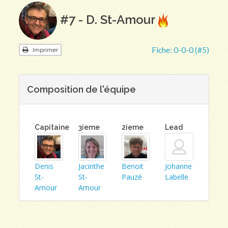
#7 - D. St-Amour
Fiche:
0-0-0 (#5)
Imprimer
Composition de l'équipe
Capitaine
3ieme
2ieme
Lead
Denis
Jacinthe
Benoit
Johanne
St-
St-
Pauzé
Labelle
Amour
Amour