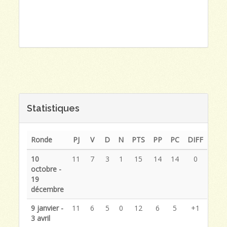
Statistiques
Ronde
PJ
V
D
N
PTS
PP
PC
DIFF
10
11
7
3
1
15
14
14
0
octobre -
19
décembre
9 janvier -
11
6
5
0
12
6
5
+1
3 avril