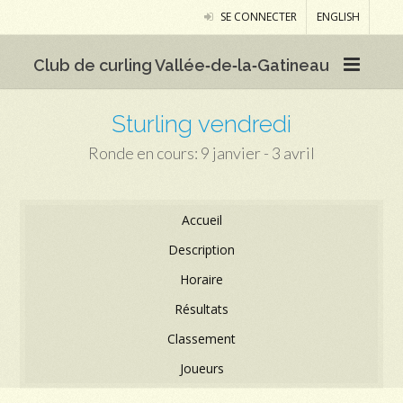
SE CONNECTER
ENGLISH
Club de curling Vallée‑de‑la‑Gatineau
Sturling vendredi
Ronde en cours: 9 janvier - 3 avril
Accueil
Description
Horaire
Résultats
Classement
Joueurs