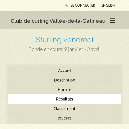
SE CONNECTER
ENGLISH
Club de curling Vallée‑de‑la‑Gatineau
Sturling vendredi
Ronde en cours: 9 janvier - 3 avril
Accueil
Description
Horaire
Résultats
Classement
Joueurs