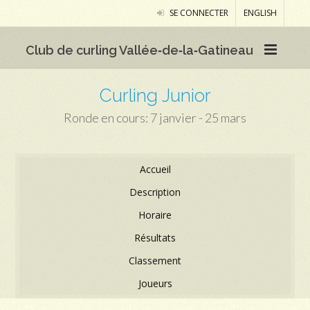
SE CONNECTER
ENGLISH
Club de curling Vallée‑de‑la‑Gatineau
Curling Junior
Ronde en cours: 7 janvier - 25 mars
Accueil
Description
Horaire
Résultats
Classement
Joueurs