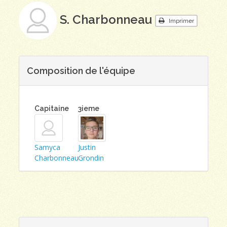
S. Charbonneau
Imprimer
Composition de l'équipe
Capitaine
3ieme
Samyca
Justin
Charbonneau
Grondin