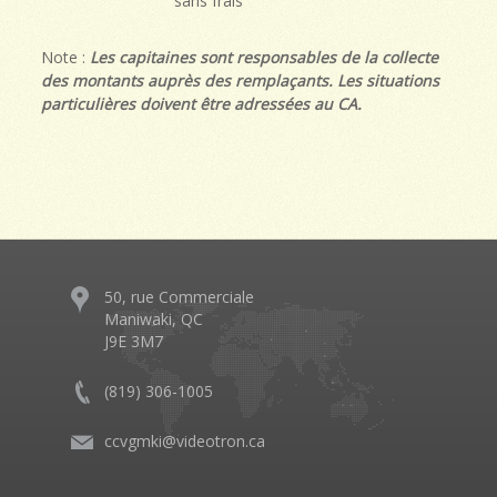
sans frais
Note :
Les capitaines sont responsables de la collecte
des montants auprès des remplaçants. Les situations
particulières doivent être adressées au CA.
50, rue Commerciale
Maniwaki, QC
J9E 3M7
(819) 306-1005
ccvgmki@videotron.ca