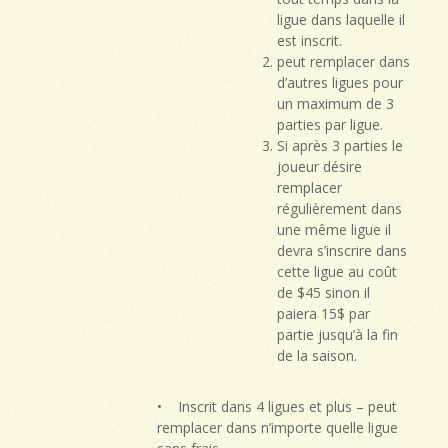
ligue dans laquelle il
est inscrit.
peut remplacer dans
d’autres ligues pour
un maximum de 3
parties par ligue.
Si après 3 parties le
joueur désire
remplacer
régulièrement dans
une même ligue il
devra s’inscrire dans
cette ligue au coût
de $45 sinon il
paiera 15$ par
partie jusqu’à la fin
de la saison.
• Inscrit dans 4 ligues et plus – peut
remplacer dans n’importe quelle ligue