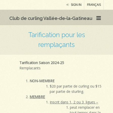
SIGN IN
FRANÇAIS
Club de curling Vallée‑de‑la‑Gatineau
Tarification pour les
remplaçants
Tarification Saison 2024-25
Remplacants
NON-MEMBRE
$20 par partie de curling ou $15
par partie de sturling.
MEMBRE
Inscrit dans 1, 2 ou 3 ligues –
peut remplacer en
tout temps dans la