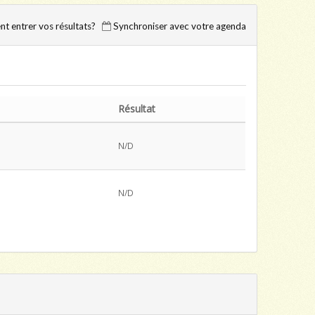
 entrer vos résultats?
Synchroniser avec votre agenda
Résultat
N/D
N/D