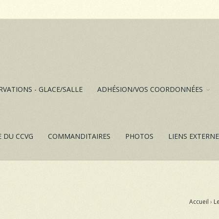
RVATIONS - GLACE/SALLE
ADHÉSION/VOS COORDONNÉES
E DU CCVG
COMMANDITAIRES
PHOTOS
LIENS EXTERN
Accueil
›
Le