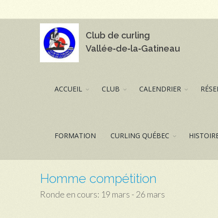
Club de curling
Vallée‑de‑la‑Gatineau
ACCUEIL
CLUB
CALENDRIER
RÉSE
FORMATION
CURLING QUÉBEC
HISTOIR
Homme compétition
Ronde en cours: 19 mars - 26 mars