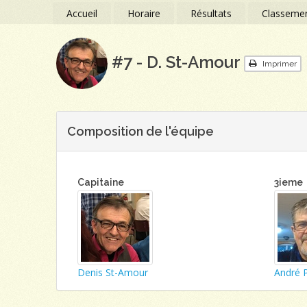
Accueil
Horaire
Résultats
Classeme
#7 - D. St-Amour
Imprimer
Composition de l'équipe
Capitaine
3ieme
Denis St-Amour
André 