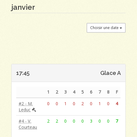
janvier
Choisir une date
17:45
Glace A
1
2
3
4
5
6
7
8
F
#2 - M.
0
0
1
0
2
0
1
0
4
Leduc
#4 - V.
2
2
0
0
0
3
0
0
7
Courteau