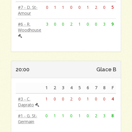
#7 - D. St-
0
1
1
0
0
1
2
0
5
Amour
#6 - R.
3
0
0
2
1
0
0
3
9
Woodhouse
20:00
Glace B
1
2
3
4
5
6
7
8
F
#3 - C.
1
0
0
2
0
1
0
0
4
Daprato
#1 - G. St-
0
1
1
0
1
0
2
3
8
Germain