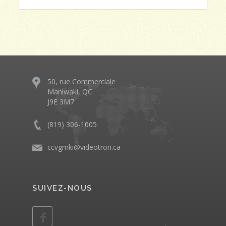
50, rue Commerciale
Maniwaki, QC
J9E 3M7
(819) 306-1005
ccvgmki@videotron.ca
SUIVEZ-NOUS