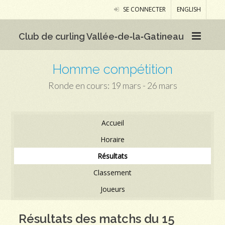
SE CONNECTER
ENGLISH
Club de curling Vallée‑de‑la‑Gatineau
Homme compétition
Ronde en cours: 19 mars - 26 mars
Accueil
Horaire
Résultats
Classement
Joueurs
Résultats des matchs du 15