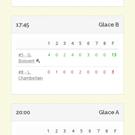
17:45
Glace B
1
2
3
4
5
6
7
8
F
#5 - G.
4
0
2
4
0
3
0
0
13
Boisvert
#8 - L.
0
1
0
0
2
0
0
0
3
Chamberlain
20:00
Glace A
1
2
3
4
5
6
7
8
F