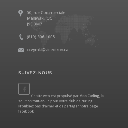
50, rue Commerciale
Maniwaki, QC
J9E 3M7
(819) 306-1005
ccvgmki@videotron.ca
SUIVEZ-NOUS
Ce site web est propulsé par
Mon Curling
, la
solution tout-en-un pour votre club de curling.
N'oubliez pas d'aimer et de partager notre
page
facebook
!