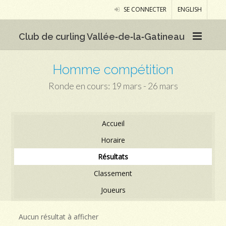
SE CONNECTER
ENGLISH
Club de curling Vallée‑de‑la‑Gatineau
Homme compétition
Ronde en cours: 19 mars - 26 mars
Accueil
Horaire
Résultats
Classement
Joueurs
Aucun résultat à afficher