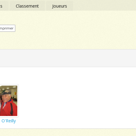
ts
Classement
Joueurs
mprimer
O'Reilly