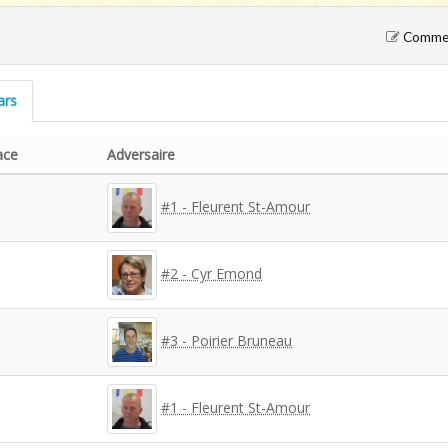
Comment
ars
ace
Adversaire
#1 - Fleurent St-Amour
#2 - Cyr Emond
#3 - Poirier Bruneau
#1 - Fleurent St-Amour