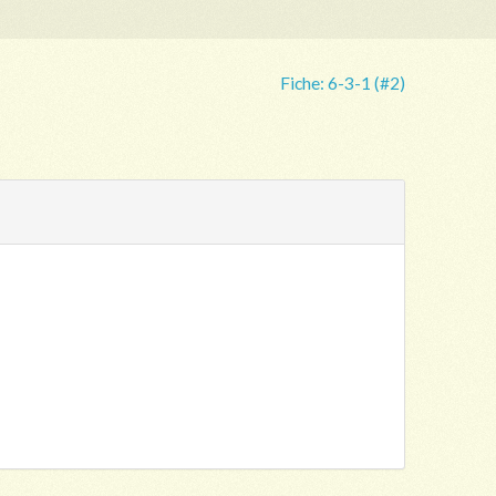
Fiche:
6-3-1 (#2)