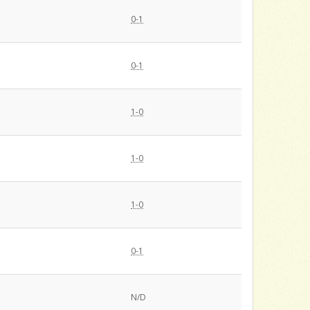
0-1
0-1
1-0
1-0
1-0
0-1
N/D