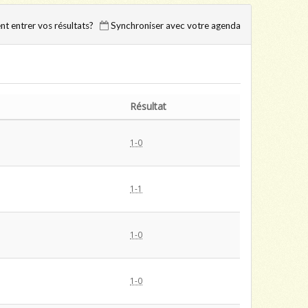
 entrer vos résultats?
Synchroniser avec votre agenda
Résultat
1-0
1-1
1-0
1-0