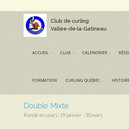
Club de curling
Vallée‑de‑la‑Gatineau
ACCUEIL
CLUB
CALENDRIER
RÉSE
FORMATION
CURLING QUÉBEC
HISTOIR
Double Mixte
Ronde en cours: 19 janvier - 30 mars