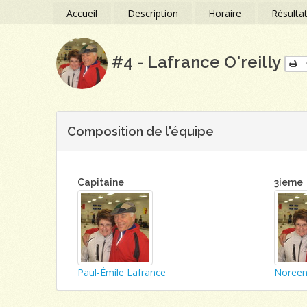
Accueil
Description
Horaire
Résulta
#4 - Lafrance O'reilly
I
Composition de l'équipe
Capitaine
3ieme
Paul-Émile Lafrance
Noreen 