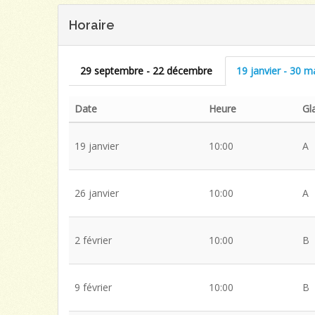
Horaire
29 septembre - 22 décembre
19 janvier - 30 m
Date
Heure
Gl
19 janvier
10:00
A
26 janvier
10:00
A
2 février
10:00
B
9 février
10:00
B