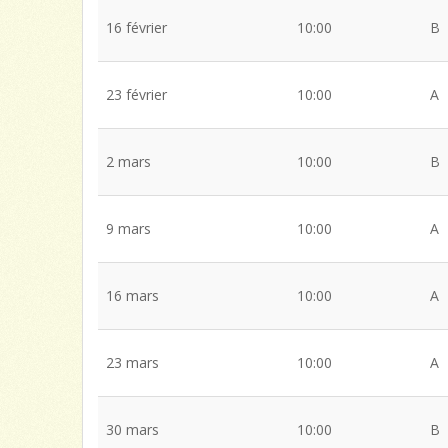
16 février
10:00
B
23 février
10:00
A
2 mars
10:00
B
9 mars
10:00
A
16 mars
10:00
A
23 mars
10:00
A
30 mars
10:00
B