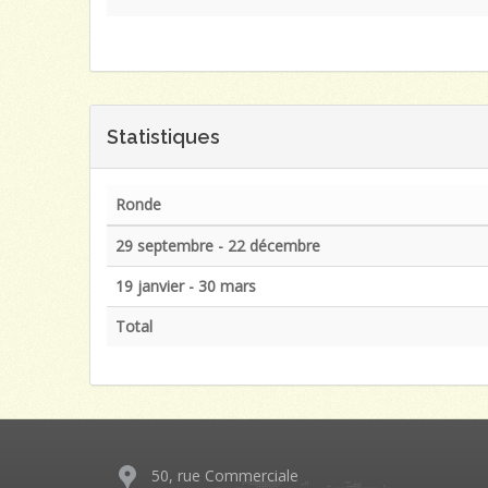
Statistiques
Ronde
29 septembre - 22 décembre
19 janvier - 30 mars
Total
50, rue Commerciale