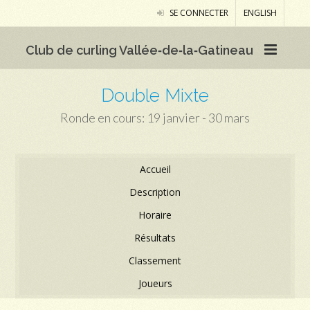
SE CONNECTER
ENGLISH
Club de curling Vallée‑de‑la‑Gatineau
Double Mixte
Ronde en cours: 19 janvier - 30 mars
Accueil
Description
Horaire
Résultats
Classement
Joueurs