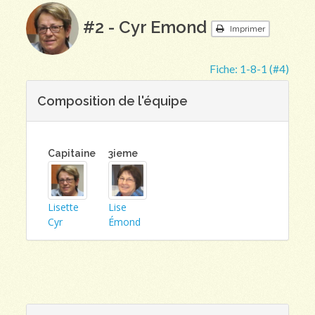
#2 - Cyr Emond
Imprimer
Fiche:
1-8-1 (#4)
Composition de l'équipe
Capitaine
3ieme
Lisette
Lise
Cyr
Émond