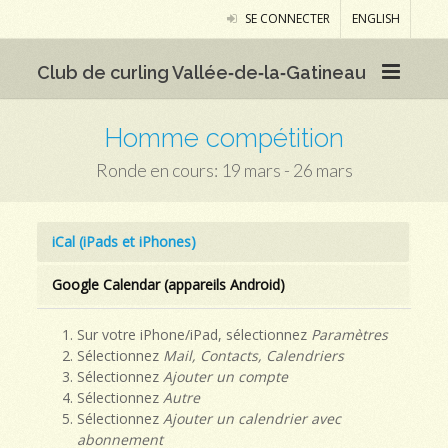
SE CONNECTER
ENGLISH
Club de curling Vallée‑de‑la‑Gatineau
Homme compétition
Ronde en cours: 19 mars - 26 mars
iCal (iPads et iPhones)
Google Calendar (appareils Android)
Sur votre iPhone/iPad, sélectionnez
Paramètres
Sélectionnez
Mail, Contacts, Calendriers
Sélectionnez
Ajouter un compte
Sélectionnez
Autre
Sélectionnez
Ajouter un calendrier avec
abonnement