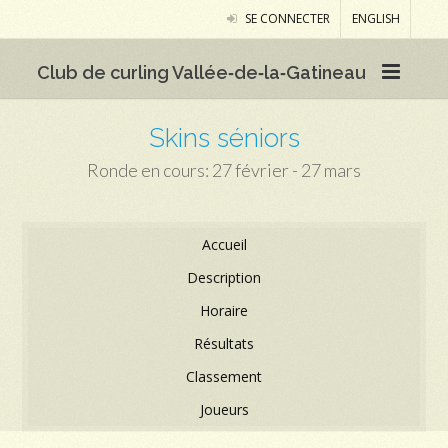
SE CONNECTER
ENGLISH
Club de curling Vallée‑de‑la‑Gatineau
Skins séniors
Ronde en cours: 27 février - 27 mars
Accueil
Description
Horaire
Résultats
Classement
Joueurs