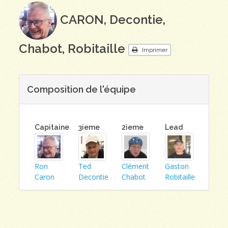
CARON, Decontie,
Chabot, Robitaille
Imprimer
Composition de l'équipe
Capitaine
3ieme
2ieme
Lead
Ron
Ted
Clément
Gaston
Caron
Decontie
Chabot
Robitaille