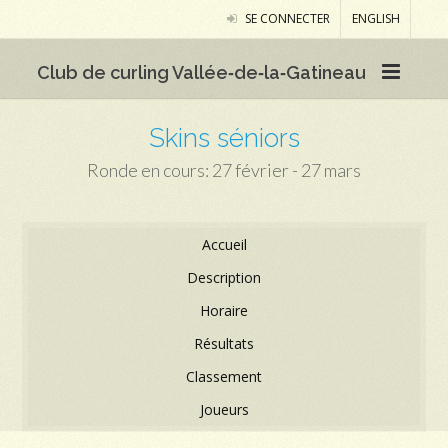
SE CONNECTER
ENGLISH
Club de curling Vallée‑de‑la‑Gatineau
Skins séniors
Ronde en cours: 27 février - 27 mars
Accueil
Description
Horaire
Résultats
Classement
Joueurs