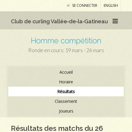
SE CONNECTER
ENGLISH
Club de curling Vallée‑de‑la‑Gatineau
Homme compétition
Ronde en cours: 19 mars - 26 mars
Accueil
Horaire
Résultats
Classement
Joueurs
Résultats des matchs du 26