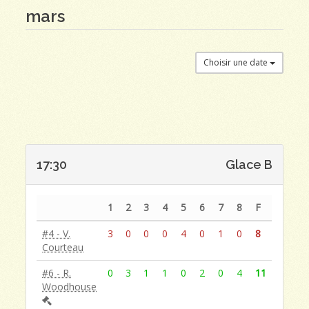
mars
Choisir une date
17:30
Glace B
1
2
3
4
5
6
7
8
F
#4 - V.
3
0
0
0
4
0
1
0
8
Courteau
#6 - R.
0
3
1
1
0
2
0
4
11
Woodhouse