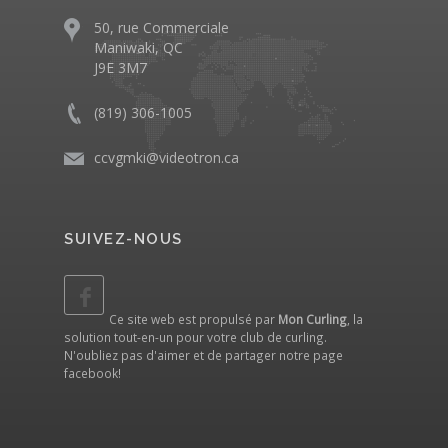
50, rue Commerciale
Maniwaki, QC
J9E 3M7
(819) 306-1005
ccvgmki@videotron.ca
SUIVEZ-NOUS
Ce site web est propulsé par
Mon Curling
, la
solution tout-en-un pour votre club de curling.
N'oubliez pas d'aimer et de partager notre
page
facebook
!