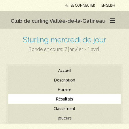
SE CONNECTER
ENGLISH
Club de curling Vallée‑de‑la‑Gatineau
Sturling mercredi de jour
Ronde en cours: 7 janvier - 1 avril
Accueil
Description
Horaire
Résultats
Classement
Joueurs