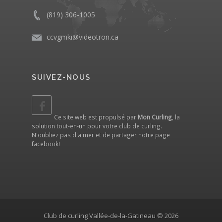
(819) 306-1005
ccvgmki@videotron.ca
SUIVEZ-NOUS
Ce site web est propulsé par
Mon Curling
, la
solution tout-en-un pour votre club de curling.
N'oubliez pas d'aimer et de partager notre
page
facebook
!
Club de curling Vallée-de-la-Gatineau © 2026