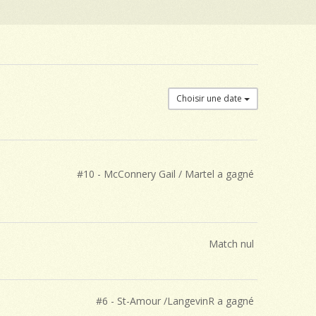
Choisir une date
#10 - McConnery Gail / Martel a gagné
Match nul
#6 - St-Amour /LangevinR a gagné