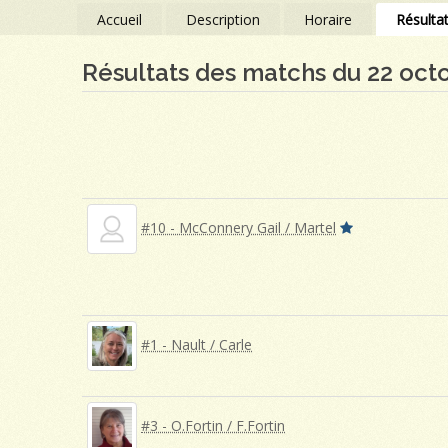
Accueil
Description
Horaire
Résulta
Résultats des matchs du 22 oct
#10 - McConnery Gail / Martel
#1 - Nault / Carle
#3 - O.Fortin / F.Fortin