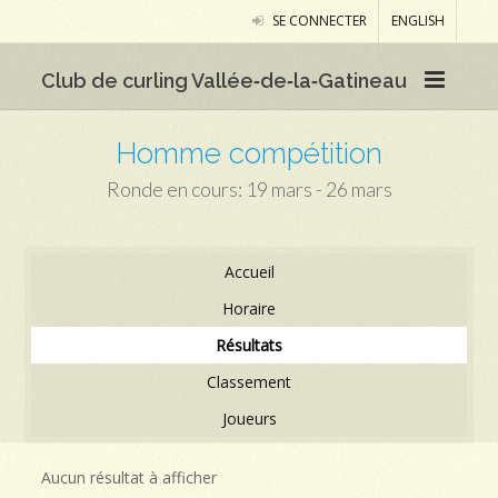
SE CONNECTER
ENGLISH
Club de curling Vallée‑de‑la‑Gatineau
Homme compétition
Ronde en cours: 19 mars - 26 mars
Accueil
Horaire
Résultats
Classement
Joueurs
Aucun résultat à afficher