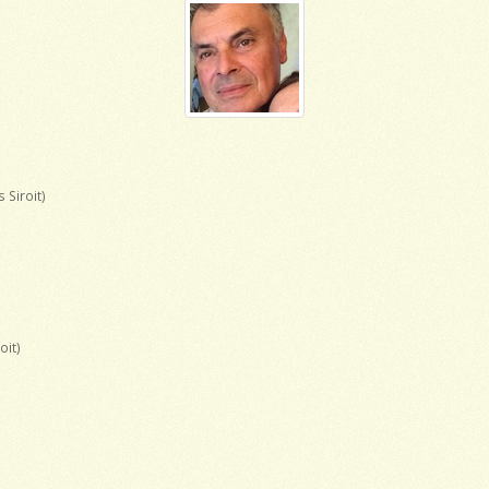
s Siroit)
oit)