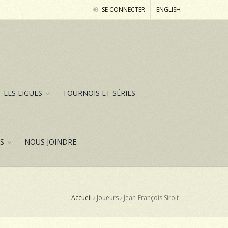
SE CONNECTER
ENGLISH
LES LIGUES
TOURNOIS ET SÉRIES
ES
NOUS JOINDRE
Accueil
› Joueurs ›
Jean-François Siroit