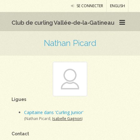
SE CONNECTER
ENGLISH
Club de curling Vallée‑de‑la‑Gatineau
Nathan Picard
Ligues
Capitaine dans 'Curling Junior'
(Nathan Picard,
Isabelle Gagnon
)
Contact