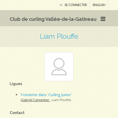
SE CONNECTER
ENGLISH
Club de curling Vallée‑de‑la‑Gatineau
Liam Plouffe
Ligues
Troisième dans 'Curling Junior'
(
Gabriel Carpentier
, Liam Plouffe)
Contact