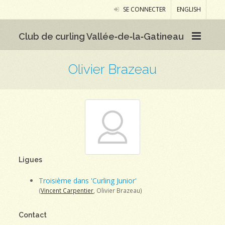
SE CONNECTER
ENGLISH
Club de curling Vallée‑de‑la‑Gatineau
Olivier Brazeau
Ligues
Troisième dans 'Curling Junior'
(
Vincent Carpentier
, Olivier Brazeau)
Contact