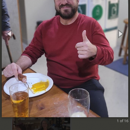
1 of 16