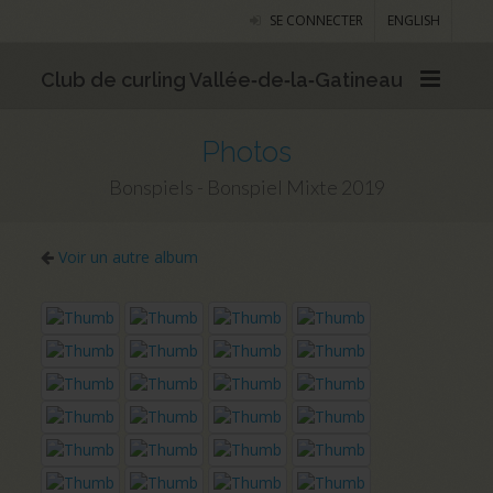
SE CONNECTER
ENGLISH
Club de curling Vallée‑de‑la‑Gatineau
Photos
Bonspiels - Bonspiel Mixte 2019
Voir un autre album