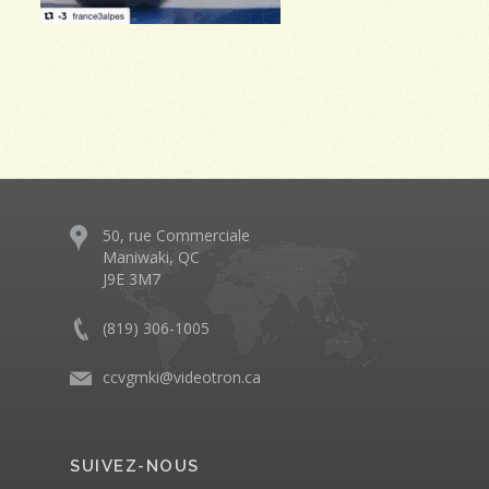
50, rue Commerciale
Maniwaki, QC
J9E 3M7
(819) 306-1005
ccvgmki@videotron.ca
SUIVEZ-NOUS